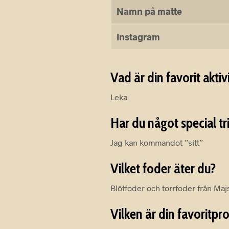
Namn på matte
Instagram
Vad är din favorit aktiv
Leka
Har du något special tr
Jag kan kommandot ”sitt”
Vilket foder äter du?
Blötfoder och torrfoder från Maj
Vilken är din favoritpr