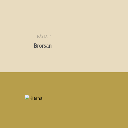
NÄSTA
Brorsan