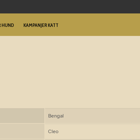
R HUND
KAMPANJER KATT
Bengal
Cleo