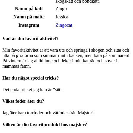
skogskatt och bondkatt.
Namn på katt
Zingo
Namn på matte
Jessica
Instagram
Zingocat
Vad är din favorit aktivitet?
Min favoritaktivitet är att vara ute och springa i skogen och sitta och
titta på grodorna som simmar runt i bäcken, men bara på sommaren!
På vintern är jag alltid inne och leker i mitt katträd och sover i
mammas famn.
Har du något special tricks?
Det enda tricket jag kan är ”sitt”.
Vilket foder äter du?
Jag äter bara torrfoder och våtfoder från Majstor!
Vilken är din favoritprodukt hos majstor?