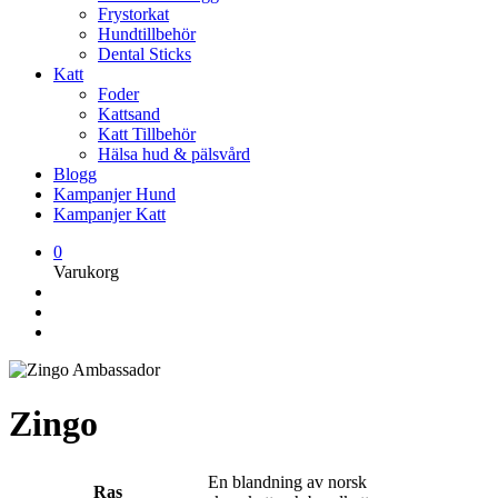
Frystorkat
Hundtillbehör
Dental Sticks
Katt
Foder
Kattsand
Katt Tillbehör
Hälsa hud & pälsvård
Blogg
Kampanjer Hund
Kampanjer Katt
0
Varukorg
Zingo
En blandning av norsk
Ras