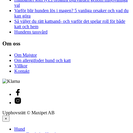
val
Varför blir hunden lös i magen? 5 vanliga orsaker och vad du
kan göra
Så väljer du rätt kattsand- och varför det spelar roll för både
katt och hem
Hundens tassvård
Om oss
Om Majstor
Om allergifoder hund och katt
Villkor
Kontakt
Upphovsrätt © Maxipet AB
×
Hund