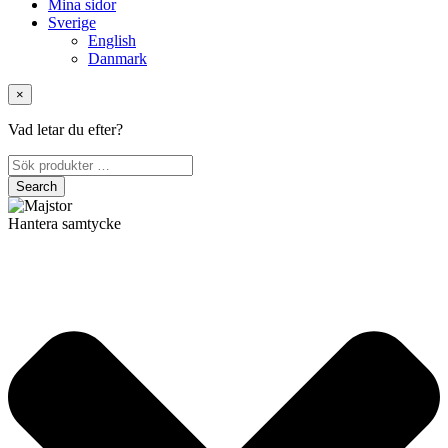
Mina sidor
Sverige
English
Danmark
×
Vad letar du efter?
Hantera samtycke