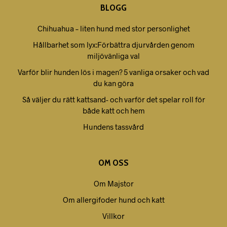
BLOGG
Chihuahua – liten hund med stor personlighet
Hållbarhet som lyx:Förbättra djurvården genom
miljövänliga val
Varför blir hunden lös i magen? 5 vanliga orsaker och vad
du kan göra
Så väljer du rätt kattsand- och varför det spelar roll för
både katt och hem
Hundens tassvård
OM OSS
Om Majstor
Om allergifoder hund och katt
Villkor