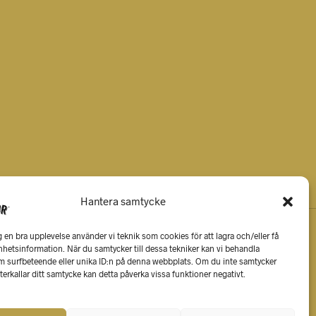
Hantera samtycke
g en bra upplevelse använder vi teknik som cookies för att lagra och/eller få
 enhetsinformation. När du samtycker till dessa tekniker kan vi behandla
m surfbeteende eller unika ID:n på denna webbplats. Om du inte samtycker
terkallar ditt samtycke kan detta påverka vissa funktioner negativt.