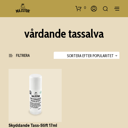
0
vårdande tassalva
FILTRERA
SORTERA EFTER POPULARITET
Skyddande Tass-Stift 17ml