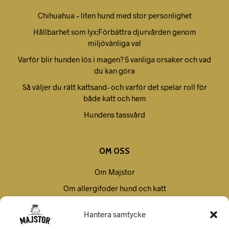
Chihuahua – liten hund med stor personlighet
Hållbarhet som lyx:Förbättra djurvården genom
miljövänliga val
Varför blir hunden lös i magen? 5 vanliga orsaker och vad
du kan göra
Så väljer du rätt kattsand- och varför det spelar roll för
både katt och hem
Hundens tassvård
OM OSS
Om Majstor
Om allergifoder hund och katt
Villkor
Hantera samtycke
Kontakt