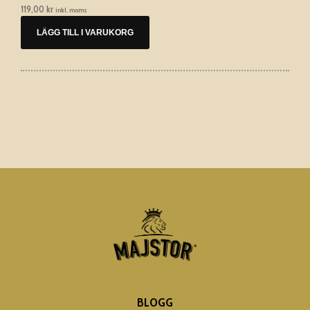
119,00
kr
inkl. moms
LÄGG TILL I VARUKORG
BLOGG