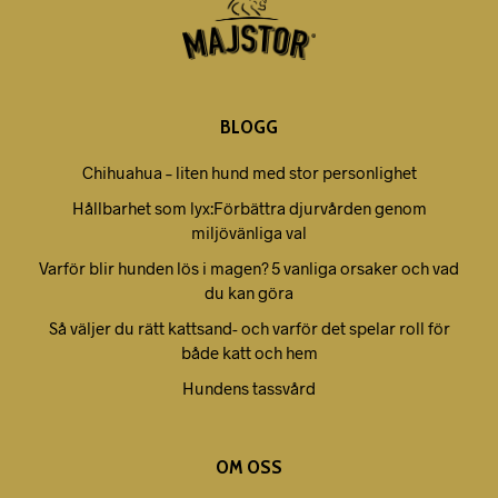
BLOGG
Chihuahua – liten hund med stor personlighet
Hållbarhet som lyx:Förbättra djurvården genom
miljövänliga val
Varför blir hunden lös i magen? 5 vanliga orsaker och vad
du kan göra
Så väljer du rätt kattsand- och varför det spelar roll för
både katt och hem
Hundens tassvård
OM OSS