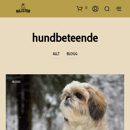
0
hundbeteende
ALLT
BLOGG
BLOGG