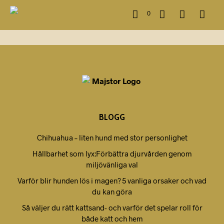
0
BLOGG
Chihuahua – liten hund med stor personlighet
Hållbarhet som lyx:Förbättra djurvården genom
miljövänliga val
Varför blir hunden lös i magen? 5 vanliga orsaker och vad
du kan göra
Så väljer du rätt kattsand- och varför det spelar roll för
både katt och hem