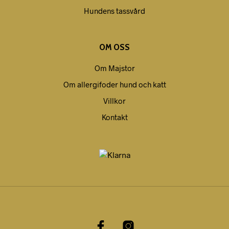
Hundens tassvård
OM OSS
Om Majstor
Om allergifoder hund och katt
Villkor
Kontakt