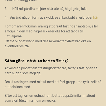
3. Håll koll på vilka miljöer ni är ute på, högt gräs, fukt.
4. Använd någon form av skydd, se vilka skydd vi erbjuder
här
Förr om åren fick man lära sig att dra ut fästingen motsols, eller
smörja in den med nagellack eller olja för att täppa till
luftvägarna.
Oftast blir det kladd med dessa varianter vilket kan öka en
eventuell smitta.
Så hur gör du när du tar bort en fästing?
Använd en pincett eller fästingborttagare, ta tag i fästingen så
nära huden som möjligt.
Dra ut fästingen med rakt ut med ett fast grepp utan ryck. Kolla så
att hela kom med.
Efter ett tag kan en rodnad runt bettet uppstå (inflammation)
som skall försvinna inom en vecka.