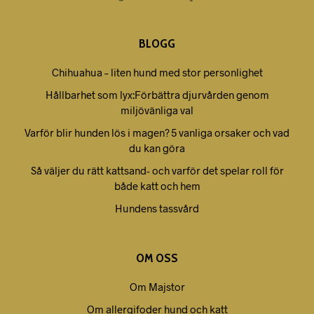
BLOGG
Chihuahua – liten hund med stor personlighet
Hållbarhet som lyx:Förbättra djurvården genom
miljövänliga val
Varför blir hunden lös i magen? 5 vanliga orsaker och vad
du kan göra
Så väljer du rätt kattsand- och varför det spelar roll för
både katt och hem
Hundens tassvård
OM OSS
Om Majstor
Om allergifoder hund och katt