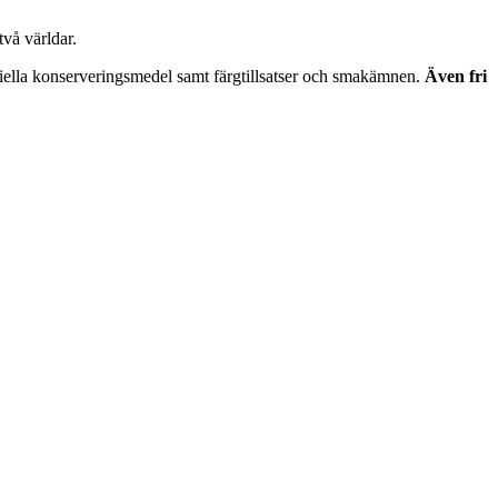
vå världar.
iciella konserveringsmedel samt färgtillsatser och smakämnen.
Även fri