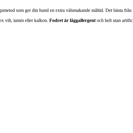
ngsmetod som ger din hund en extra välsmakande måltid. Det bästa från t
ex vilt, lamm eller kalkon.
Fodret är låggallergent
och helt utan artif