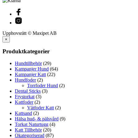
Upphovsrätt © Maxipet AB
×
Produktkategorier
Hundtillbehör
(29)
Kampanjer Hund
(64)
Kampanjer Katt
(22)
Hundfoder
(2)
Torrfoder Hund
(2)
Dental Sticks
(3)
Frystorkat
(3)
Kattfoder
(2)
Våtfoder Katt
(2)
Kattsand
(2)
Hälsa hud- & pälsvård
(9)
Torkat Naturtugg
(4)
Katt Tillbehör
(20)
Okategoriserad
(87)