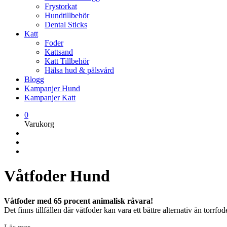
Frystorkat
Hundtillbehör
Dental Sticks
Katt
Foder
Kattsand
Katt Tillbehör
Hälsa hud & pälsvård
Blogg
Kampanjer Hund
Kampanjer Katt
0
Varukorg
Våtfoder Hund
Våtfoder med 65 procent animalisk råvara!
Det finns tillfällen där våtfoder kan vara ett bättre alternativ än torrf